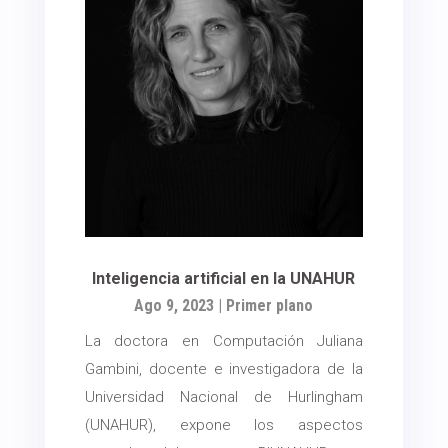
Inteligencia artificial en la UNAHUR
Ago 9, 2023
|
Primer plano
La doctora en Computación Juliana
Gambini, docente e investigadora de la
Universidad Nacional de Hurlingham
(UNAHUR), expone los aspectos